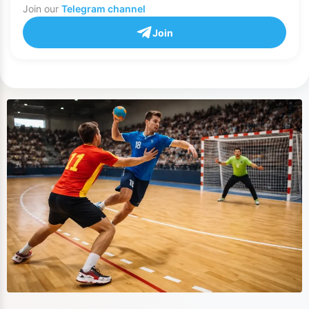
Join our
Telegram channel
Join