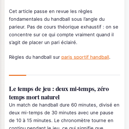
Cet article passe en revue les règles
fondamentales du handball sous l’angle du
parieur. Pas de cours théorique exhaustif : on se
concentre sur ce qui compte vraiment quand il
s’agit de placer un pari éclairé.
Règles du handball sur
paris sportif handball
.
Le temps de jeu : deux mi-temps, zéro
temps mort naturel
Un match de handball dure 60 minutes, divisé en
deux mi-temps de 30 minutes avec une pause
de 10 à 15 minutes. Le chronomètre tourne en
continu pendant le jeu, ce qui signifie que