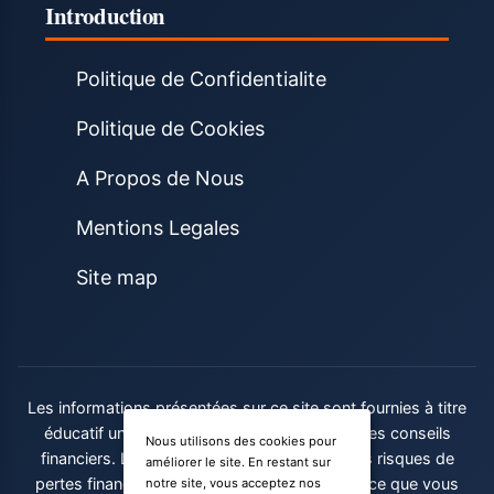
Introduction
Politique de Confidentialite
Politique de Cookies
A Propos de Nous
Mentions Legales
Site map
Les informations présentées sur ce site sont fournies à titre
éducatif uniquement et ne constituent pas des conseils
Nous utilisons des cookies pour
financiers. Les paris sportifs comportent des risques de
améliorer le site. En restant sur
pertes financières. Ne misez jamais plus que ce que vous
notre site, vous acceptez nos