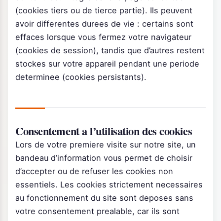
(cookies tiers ou de tierce partie). Ils peuvent
avoir differentes durees de vie : certains sont
effaces lorsque vous fermez votre navigateur
(cookies de session), tandis que d’autres restent
stockes sur votre appareil pendant une periode
determinee (cookies persistants).
Consentement a l’utilisation des cookies
Lors de votre premiere visite sur notre site, un
bandeau d’information vous permet de choisir
d’accepter ou de refuser les cookies non
essentiels. Les cookies strictement necessaires
au fonctionnement du site sont deposes sans
votre consentement prealable, car ils sont